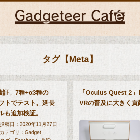
タグ【Meta】
機検証。7種+α3種の
「Oculus Quest
ソフトでテスト。延長
VRの普及に大きく貢
ルも追加検証。
投稿日：2020年11月27日
カテゴリ：
Gadget