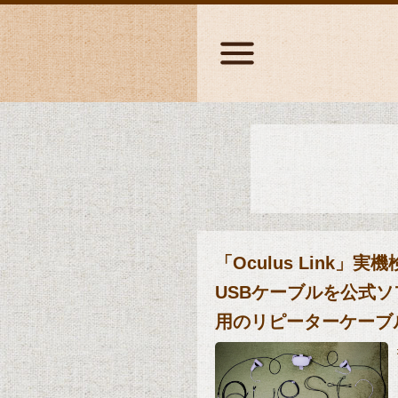
「Oculus Link」実
USBケーブルを公式
用のリピーターケーブ